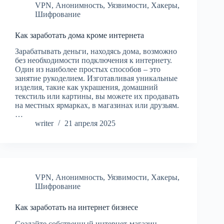
VPN
,
Анонимность
,
Уязвимости
,
Хакеры
,
Шифрование
Как заработать дома кроме интернета
Зарабатывать деньги, находясь дома, возможно
без необходимости подключения к интернету.
Один из наиболее простых способов – это
занятие рукоделием. Изготавливая уникальные
изделия, такие как украшения, домашний
текстиль или картины, вы можете их продавать
на местных ярмарках, в магазинах или друзьям.
…
writer
21 апреля 2025
VPN
,
Анонимность
,
Уязвимости
,
Хакеры
,
Шифрование
Как заработать на интернет бизнесе
Создайте собственный интернет-магазин.