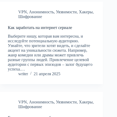
VPN
,
Анонимность
,
Уязвимости
,
Хакеры
,
Шифрование
Как заработать на интернет сериале
Выберите нишу, которая вам интересна, и
исследуйте потенциальную аудиторию.
Узнайте, что зрители хотят видеть, и сделайте
акцент на уникальности сюжета. Например,
жанр комедии или драмы может привлечь
разные группы людей. Привлечение целевой
аудитории с первых эпизодов – залог будущего
успеха.…
writer
21 апреля 2025
VPN
,
Анонимность
,
Уязвимости
,
Хакеры
,
Шифрование