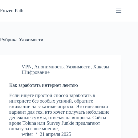
Перейти
к
Frozen Path
сути
Рубрика
Уязвимости
VPN
,
Анонимность
,
Уязвимости
,
Хакеры
,
Шифрование
Как заработать интернет лентяю
Если ищете простой способ заработать в
интернете без особых усилий, обратите
внимание на заказные опросы. Это идеальный
вариант для тех, кто хочет получать небольшие
денежные суммы, отвечая на вопросы. Сайты
вроде Toluna или Survey Junkie предлагают
оплату за ваше мнение,…
writer
21 апреля 2025