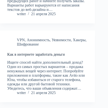
предыдущих работ и начните получать заказы.
Варианты работ варьируются от написания
текстов до веб-дизайна и…
writer
21 апреля 2025
VPN
,
Анонимность
,
Уязвимости
,
Хакеры
,
Шифрование
Как в интернете заработать деньги
Ищите способ найти дополнительный доход?
Один из самых простых вариантов – продажа
ненужных вещей через интернет. Попробуйте
приложения и платформы, такие как Avito или
Юла, чтобы избавиться от старого телефона,
одежды или другой бытовой техники.
Убедитесь, что ваши объявления содержат…
writer
21 апреля 2025