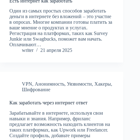
Есть интернет как заработать
Один из самых простых способов заработать
деньги в интернете без вложений – это участие
в опросах. Многие компании готовы платить за
ваше мнение о продуктах и услугах.
Регистрация на платформах, таких как Survey
Junkie или Swagbucks, поможет вам начать.
Оплачивают…
writer
21 апреля 2025
VPN
,
Анонимность
,
Уязвимости
,
Хакеры
,
Шифрование
Как заработать через интернет ответ
Зарабатывайте в интернете, используя свои
навыки и знания. Например, фриланс
предлагает возможность находить клиентов на
таких платформах, как Upwork или Freelancer.
Создайте профиль, добавьте примеры