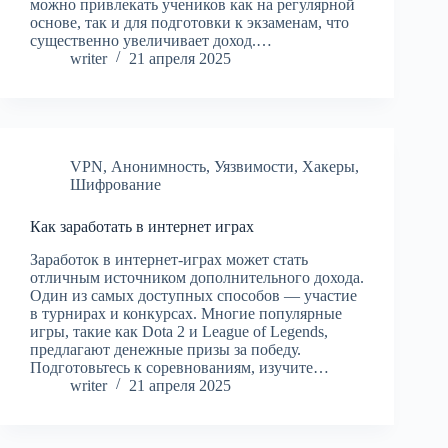
можно привлекать учеников как на регулярной
основе, так и для подготовки к экзаменам, что
существенно увеличивает доход.…
writer
21 апреля 2025
VPN
,
Анонимность
,
Уязвимости
,
Хакеры
,
Шифрование
Как заработать в интернет играх
Заработок в интернет-играх может стать
отличным источником дополнительного дохода.
Один из самых доступных способов — участие
в турнирах и конкурсах. Многие популярные
игры, такие как Dota 2 и League of Legends,
предлагают денежные призы за победу.
Подготовьтесь к соревнованиям, изучите…
writer
21 апреля 2025