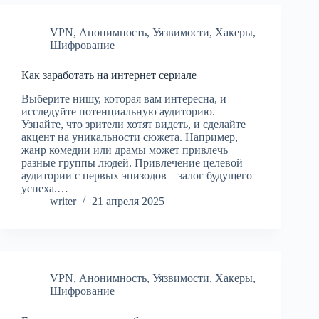
VPN
,
Анонимность
,
Уязвимости
,
Хакеры
,
Шифрование
Как заработать на интернет сериале
Выберите нишу, которая вам интересна, и
исследуйте потенциальную аудиторию.
Узнайте, что зрители хотят видеть, и сделайте
акцент на уникальности сюжета. Например,
жанр комедии или драмы может привлечь
разные группы людей. Привлечение целевой
аудитории с первых эпизодов – залог будущего
успеха.…
writer
21 апреля 2025
VPN
,
Анонимность
,
Уязвимости
,
Хакеры
,
Шифрование