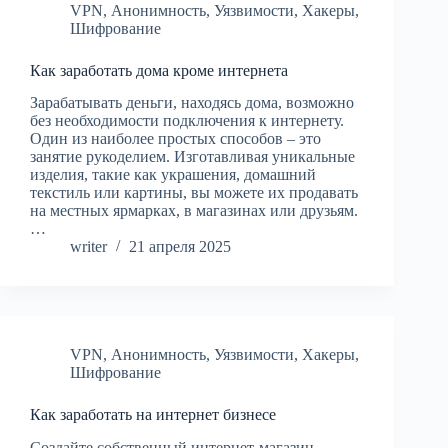
VPN
,
Анонимность
,
Уязвимости
,
Хакеры
,
Шифрование
Как заработать дома кроме интернета
Зарабатывать деньги, находясь дома, возможно
без необходимости подключения к интернету.
Один из наиболее простых способов – это
занятие рукоделием. Изготавливая уникальные
изделия, такие как украшения, домашний
текстиль или картины, вы можете их продавать
на местных ярмарках, в магазинах или друзьям.
…
writer
21 апреля 2025
VPN
,
Анонимность
,
Уязвимости
,
Хакеры
,
Шифрование
Как заработать на интернет бизнесе
Создайте собственный интернет-магазин.