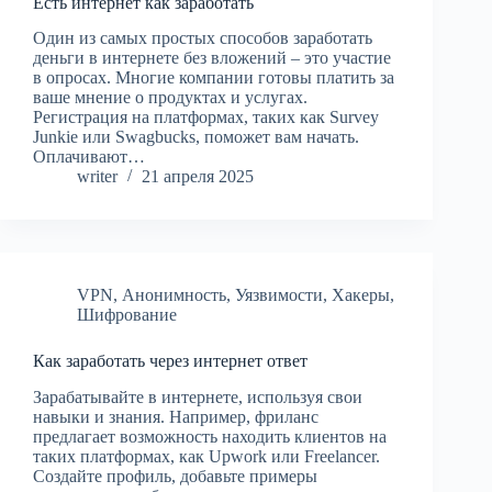
Есть интернет как заработать
Один из самых простых способов заработать
деньги в интернете без вложений – это участие
в опросах. Многие компании готовы платить за
ваше мнение о продуктах и услугах.
Регистрация на платформах, таких как Survey
Junkie или Swagbucks, поможет вам начать.
Оплачивают…
writer
21 апреля 2025
VPN
,
Анонимность
,
Уязвимости
,
Хакеры
,
Шифрование
Как заработать через интернет ответ
Зарабатывайте в интернете, используя свои
навыки и знания. Например, фриланс
предлагает возможность находить клиентов на
таких платформах, как Upwork или Freelancer.
Создайте профиль, добавьте примеры