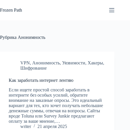
Перейти
к
Frozen Path
сути
Рубрика
Анонимность
VPN
,
Анонимность
,
Уязвимости
,
Хакеры
,
Шифрование
Как заработать интернет лентяю
Если ищете простой способ заработать в
интернете без особых усилий, обратите
внимание на заказные опросы. Это идеальный
вариант для тех, кто хочет получать небольшие
денежные суммы, отвечая на вопросы. Сайты
вроде Toluna или Survey Junkie предлагают
оплату за ваше мнение,…
writer
21 апреля 2025