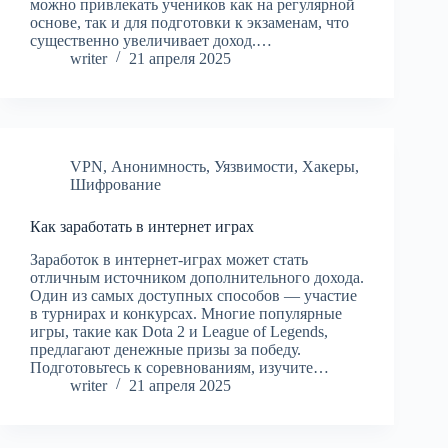
можно привлекать учеников как на регулярной
основе, так и для подготовки к экзаменам, что
существенно увеличивает доход.…
writer
21 апреля 2025
VPN
,
Анонимность
,
Уязвимости
,
Хакеры
,
Шифрование
Как заработать в интернет играх
Заработок в интернет-играх может стать
отличным источником дополнительного дохода.
Один из самых доступных способов — участие
в турнирах и конкурсах. Многие популярные
игры, такие как Dota 2 и League of Legends,
предлагают денежные призы за победу.
Подготовьтесь к соревнованиям, изучите…
writer
21 апреля 2025