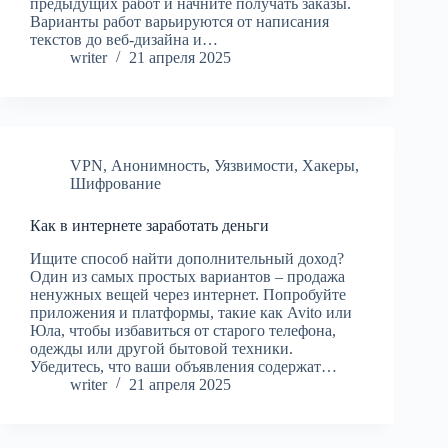
предыдущих работ и начните получать заказы.
Варианты работ варьируются от написания
текстов до веб-дизайна и…
writer
21 апреля 2025
VPN
,
Анонимность
,
Уязвимости
,
Хакеры
,
Шифрование
Как в интернете заработать деньги
Ищите способ найти дополнительный доход?
Один из самых простых вариантов – продажа
ненужных вещей через интернет. Попробуйте
приложения и платформы, такие как Avito или
Юла, чтобы избавиться от старого телефона,
одежды или другой бытовой техники.
Убедитесь, что ваши объявления содержат…
writer
21 апреля 2025