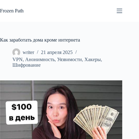
Перейти
к
Frozen Path
сути
Как заработать дома кроме интернета
writer
21 апреля 2025
VPN
,
Анонимность
,
Уязвимости
,
Хакеры
,
Шифрование