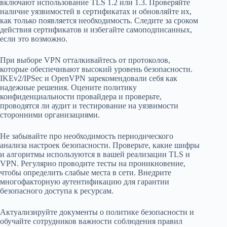
включают использование TLS 1.2 или 1.3. Проверяйте
наличие уязвимостей в сертификатах и обновляйте их,
как только появляется необходимость. Следите за сроком
действия сертификатов и избегайте самоподписанных,
если это возможно.
При выборе VPN отталкивайтесь от протоколов,
которые обеспечивают высокий уровень безопасности.
IKEv2/IPSec и OpenVPN зарекомендовали себя как
надежные решения. Оцените политику
конфиденциальности провайдера и проверьте,
проводятся ли аудит и тестирование на уязвимости
сторонними организациями.
Не забывайте про необходимость периодического
анализа настроек безопасности. Проверьте, какие шифры
и алгоритмы используются в вашей реализации TLS и
VPN. Регулярно проводите тесты на проникновение,
чтобы определить слабые места в сети. Внедрите
многофакторную аутентификацию для гарантии
безопасного доступа к ресурсам.
Актуализируйте документы о политике безопасности и
обучайте сотрудников важности соблюдения правил