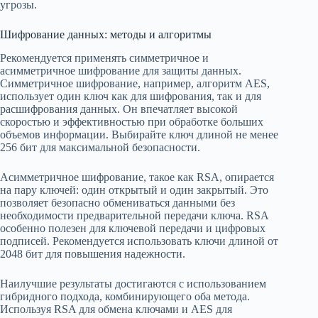
угрозы.
Шифрование данных: методы и алгоритмы
Рекомендуется применять симметричное и
асимметричное шифрование для защиты данных.
Симметричное шифрование, например, алгоритм AES,
использует один ключ как для шифрования, так и для
расшифрования данных. Он впечатляет высокой
скоростью и эффективностью при обработке больших
объемов информации. Выбирайте ключ длиной не менее
256 бит для максимальной безопасности.
Асимметричное шифрование, такое как RSA, опирается
на пару ключей: один открытый и один закрытый. Это
позволяет безопасно обмениваться данными без
необходимости предварительной передачи ключа. RSA
особенно полезен для ключевой передачи и цифровых
подписей. Рекомендуется использовать ключи длиной от
2048 бит для повышения надежности.
Наилучшие результаты достигаются с использованием
гибридного подхода, комбинирующего оба метода.
Используя RSA для обмена ключами и AES для