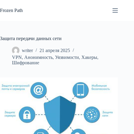
Перейти
к
Frozen Path
сути
Защита передачи данных сети
writer
21 апреля 2025
VPN
,
Анонимность
,
Уязвимости
,
Хакеры
,
Шифрование