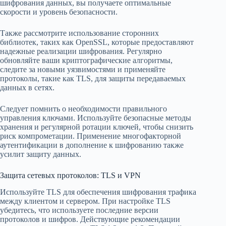
шифрования данных, вы получаете оптимальные
скорости и уровень безопасности.
Также рассмотрите использование сторонних
библиотек, таких как OpenSSL, которые предоставляют
надежные реализации шифрования. Регулярно
обновляйте ваши криптографические алгоритмы,
следите за новыми уязвимостями и применяйте
протоколы, такие как TLS, для защиты передаваемых
данных в сетях.
Следует помнить о необходимости правильного
управления ключами. Используйте безопасные методы
хранения и регулярной ротации ключей, чтобы снизить
риск компрометации. Применение многофакторной
аутентификации в дополнение к шифрованию также
усилит защиту данных.
Защита сетевых протоколов: TLS и VPN
Используйте TLS для обеспечения шифрования трафика
между клиентом и сервером. При настройке TLS
убедитесь, что используете последние версии
протоколов и шифров. Действующие рекомендации