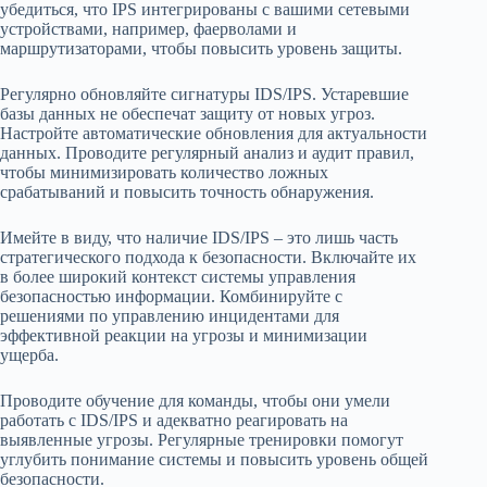
убедиться, что IPS интегрированы с вашими сетевыми
устройствами, например, фаерволами и
маршрутизаторами, чтобы повысить уровень защиты.
Регулярно обновляйте сигнатуры IDS/IPS. Устаревшие
базы данных не обеспечат защиту от новых угроз.
Настройте автоматические обновления для актуальности
данных. Проводите регулярный анализ и аудит правил,
чтобы минимизировать количество ложных
срабатываний и повысить точность обнаружения.
Имейте в виду, что наличие IDS/IPS – это лишь часть
стратегического подхода к безопасности. Включайте их
в более широкий контекст системы управления
безопасностью информации. Комбинируйте с
решениями по управлению инцидентами для
эффективной реакции на угрозы и минимизации
ущерба.
Проводите обучение для команды, чтобы они умели
работать с IDS/IPS и адекватно реагировать на
выявленные угрозы. Регулярные тренировки помогут
углубить понимание системы и повысить уровень общей
безопасности.