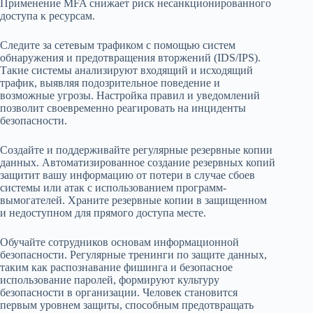
Применение MFA снижает риск несанкционированного
доступа к ресурсам.
Следите за сетевым трафиком с помощью систем
обнаружения и предотвращения вторжений (IDS/IPS).
Такие системы анализируют входящий и исходящий
трафик, выявляя подозрительное поведение и
возможные угрозы. Настройка правил и уведомлений
позволит своевременно реагировать на инциденты
безопасности.
Создайте и поддерживайте регулярные резервные копии
данных. Автоматизированное создание резервных копий
защитит вашу информацию от потери в случае сбоев
системы или атак с использованием программ-
вымогателей. Храните резервные копии в защищенном
и недоступном для прямого доступа месте.
Обучайте сотрудников основам информационной
безопасности. Регулярные тренинги по защите данных,
таким как распознавание фишинга и безопасное
использование паролей, формируют культуру
безопасности в организации. Человек становится
первым уровнем защиты, способным предотвращать