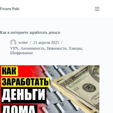
Перейти
к
Frozen Path
сути
Как в интернете заработать деньги
writer
21 апреля 2025
VPN
,
Анонимность
,
Уязвимости
,
Хакеры
,
Шифрование