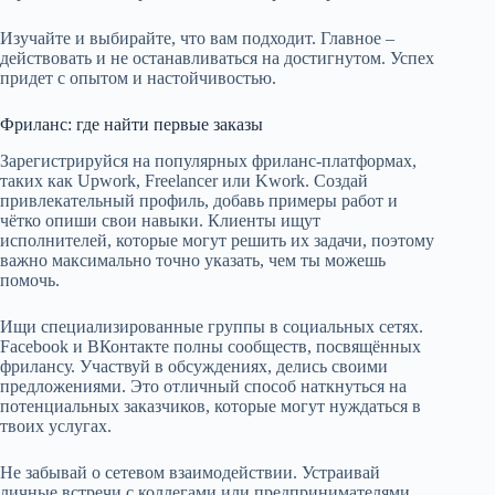
Изучайте и выбирайте, что вам подходит. Главное –
действовать и не останавливаться на достигнутом. Успех
придет с опытом и настойчивостью.
Фриланс: где найти первые заказы
Зарегистрируйся на популярных фриланс-платформах,
таких как Upwork, Freelancer или Kwork. Создай
привлекательный профиль, добавь примеры работ и
чётко опиши свои навыки. Клиенты ищут
исполнителей, которые могут решить их задачи, поэтому
важно максимально точно указать, чем ты можешь
помочь.
Ищи специализированные группы в социальных сетях.
Facebook и ВКонтакте полны сообществ, посвящённых
фрилансу. Участвуй в обсуждениях, делись своими
предложениями. Это отличный способ наткнуться на
потенциальных заказчиков, которые могут нуждаться в
твоих услугах.
Не забывай о сетевом взаимодействии. Устраивай
личные встречи с коллегами или предпринимателями.