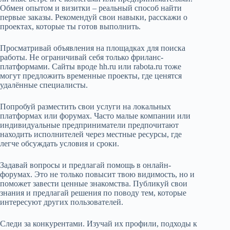
Обмен опытом и визитки – реальный способ найти
первые заказы. Рекомендуй свои навыки, расскажи о
проектах, которые ты готов выполнить.
Просматривай объявления на площадках для поиска
работы. Не ограничивай себя только фриланс-
платформами. Сайты вроде hh.ru или rabota.ru тоже
могут предложить временные проекты, где ценятся
удалённые специалисты.
Попробуй разместить свои услуги на локальных
платформах или форумах. Часто малые компании или
индивидуальные предприниматели предпочитают
находить исполнителей через местные ресурсы, где
легче обсуждать условия и сроки.
Задавай вопросы и предлагай помощь в онлайн-
форумах. Это не только повысит твою видимость, но и
поможет завести ценные знакомства. Публикуй свои
знания и предлагай решения по поводу тем, которые
интересуют других пользователей.
Следи за конкурентами. Изучай их профили, подходы к