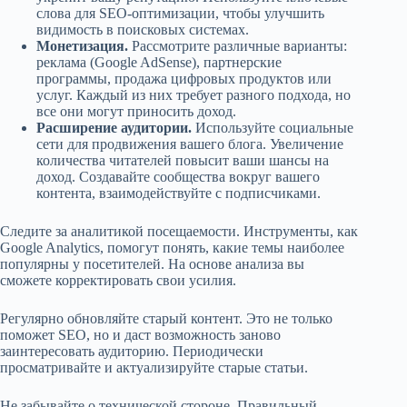
слова для SEO-оптимизации, чтобы улучшить
видимость в поисковых системах.
Монетизация.
Рассмотрите различные варианты:
реклама (Google AdSense), партнерские
программы, продажа цифровых продуктов или
услуг. Каждый из них требует разного подхода, но
все они могут приносить доход.
Расширение аудитории.
Используйте социальные
сети для продвижения вашего блога. Увеличение
количества читателей повысит ваши шансы на
доход. Создавайте сообщества вокруг вашего
контента, взаимодействуйте с подписчиками.
Следите за аналитикой посещаемости. Инструменты, как
Google Analytics, помогут понять, какие темы наиболее
популярны у посетителей. На основе анализа вы
сможете корректировать свои усилия.
Регулярно обновляйте старый контент. Это не только
поможет SEO, но и даст возможность заново
заинтересовать аудиторию. Периодически
просматривайте и актуализируйте старые статьи.
Не забывайте о технической стороне. Правильный