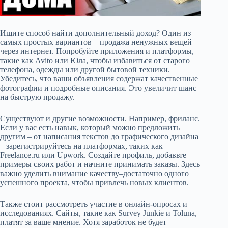
Ищите способ найти дополнительный доход? Один из
самых простых вариантов – продажа ненужных вещей
через интернет. Попробуйте приложения и платформы,
такие как Avito или Юла, чтобы избавиться от старого
телефона, одежды или другой бытовой техники.
Убедитесь, что ваши объявления содержат качественные
фотографии и подробные описания. Это увеличит шанс
на быструю продажу.
Существуют и другие возможности. Например, фриланс.
Если у вас есть навык, который можно предложить
другим – от написания текстов до графического дизайна
– зарегистрируйтесь на платформах, таких как
Freelance.ru или Upwork. Создайте профиль, добавьте
примеры своих работ и начните принимать заказы. Здесь
важно уделить внимание качеству–достаточно одного
успешного проекта, чтобы привлечь новых клиентов.
Также стоит рассмотреть участие в онлайн-опросах и
исследованиях. Сайты, такие как Survey Junkie и Toluna,
платят за ваше мнение. Хотя заработок не будет