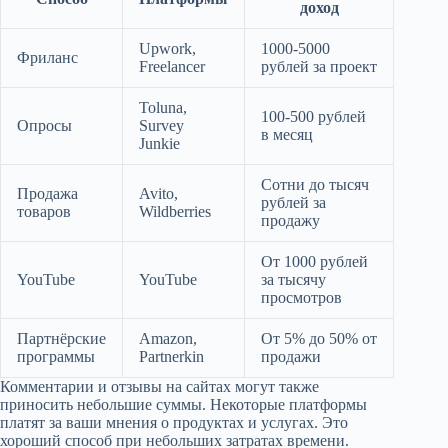
доход
Upwork,
1000-5000
Фриланс
Freelancer
рублей за проект
Toluna,
100-500 рублей
Опросы
Survey
в месяц
Junkie
Сотни до тысяч
Продажа
Avito,
рублей за
товаров
Wildberries
продажу
От 1000 рублей
YouTube
YouTube
за тысячу
просмотров
Партнёрские
Amazon,
От 5% до 50% от
программы
Partnerkin
продажи
Комментарии и отзывы на сайтах могут также
приносить небольшие суммы. Некоторые платформы
платят за ваши мнения о продуктах и услугах. Это
хороший способ при небольших затратах времени.