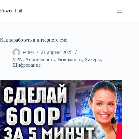
Перейти
к
Frozen Path
сути
Как заработать в интернете смс
writer
21 апреля 2025
VPN
,
Анонимность
,
Уязвимости
,
Хакеры
,
Шифрование